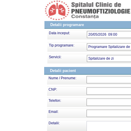
Detalii programare
Data inceput:
20/05/2026 09:00
Tip programare:
Programare Spitalizare de 
Servicii:
Spitalizare de zi
Detalii pacient
Nume / Prenume:
CNP:
Telefon:
Email:
Detalii: