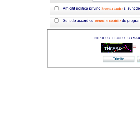
Am citit politica privind
si sunt d
Protectia datelor
Sunt de accord cu
de progra
Termenii si conditiile
INTRODUCETI CODUL CU MAJ
=