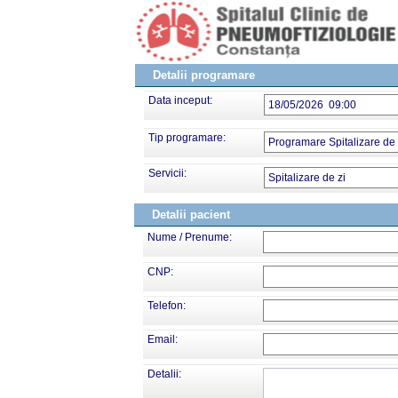
Detalii programare
Data inceput:
18/05/2026 09:00
Tip programare:
Programare Spitalizare de 
Servicii:
Spitalizare de zi
Detalii pacient
Nume / Prenume:
CNP:
Telefon:
Email:
Detalii: