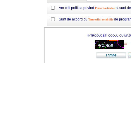
Am citit politica privind
si sunt d
Protectia datelor
Sunt de accord cu
de progra
Termenii si conditiile
INTRODUCETI CODUL CU MAJ
=