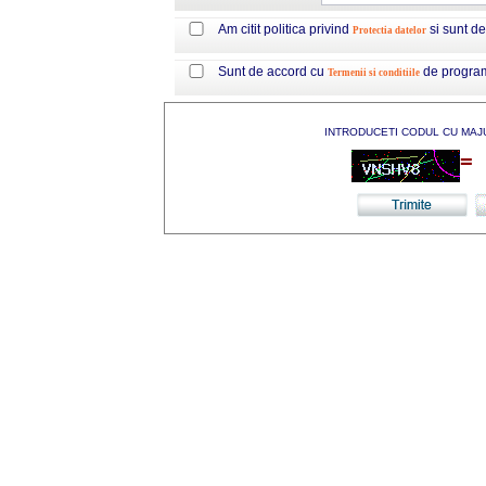
Am citit politica privind
si sunt d
Protectia datelor
Sunt de accord cu
de progra
Termenii si conditiile
INTRODUCETI CODUL CU MAJ
=