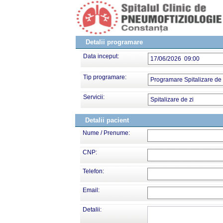
Detalii programare
Data inceput:
17/06/2026 09:00
Tip programare:
Programare Spitalizare de 
Servicii:
Spitalizare de zi
Detalii pacient
Nume / Prenume:
CNP:
Telefon:
Email:
Detalii: