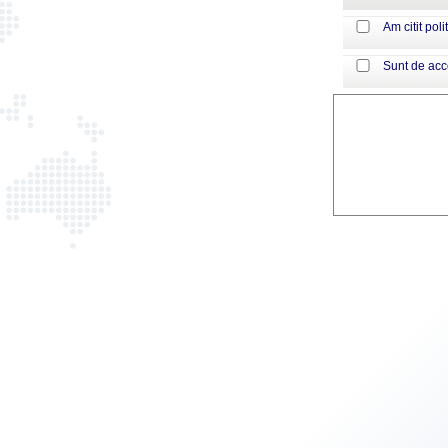
Am citit poli
Sunt de ac