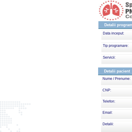
Detalii progra
Data inceput:
Tip programare:
Servicii:
Detalii pacient
Nume / Prenume:
CNP:
Telefon:
Email:
Detalii: