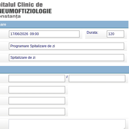
mare
Durata:
17/06/2026 09:00
120
Programare Spitalizare de zi
Spitalizare de zi
/