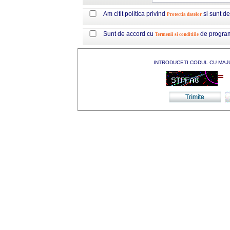
Am citit politica privind
si sunt d
Protectia datelor
Sunt de accord cu
de progra
Termenii si conditiile
INTRODUCETI CODUL CU MAJ
=