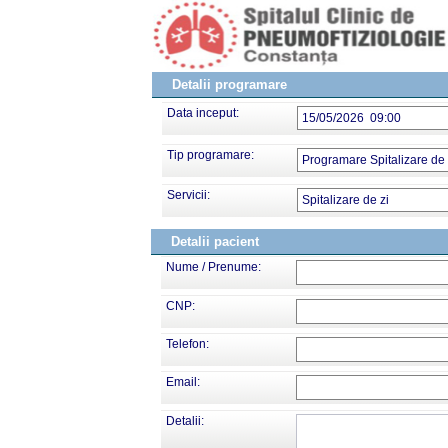
Detalii programare
Data inceput:
15/05/2026 09:00
Tip programare:
Programare Spitalizare de 
Servicii:
Spitalizare de zi
Detalii pacient
Nume / Prenume:
CNP:
Telefon:
Email:
Detalii: