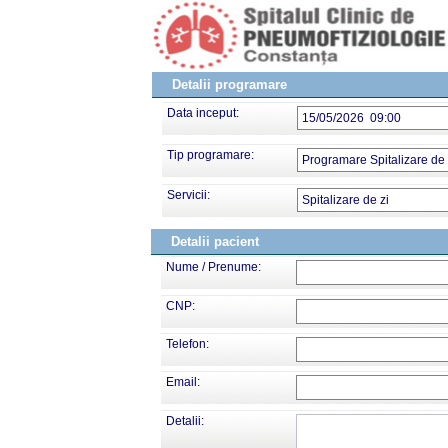
Detalii programare
Data inceput:
15/05/2026 09:00
Tip programare:
Programare Spitalizare de 
Servicii:
Spitalizare de zi
Detalii pacient
Nume / Prenume:
CNP:
Telefon:
Email:
Detalii: