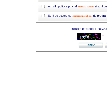
Am citit politica privind
si sunt d
Protectia datelor
Sunt de accord cu
de progra
Termenii si conditiile
INTRODUCETI CODUL CU MAJ
=