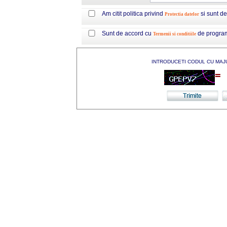
Am citit politica privind
si sunt d
Protectia datelor
Sunt de accord cu
de progra
Termenii si conditiile
INTRODUCETI CODUL CU MAJ
=