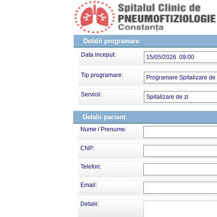
Detalii programare
Data inceput:
15/05/2026 09:00
Tip programare:
Programare Spitalizare de 
Servicii:
Spitalizare de zi
Detalii pacient
Nume / Prenume:
CNP:
Telefon:
Email:
Detalii: