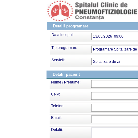
Detalii programare
Data inceput:
13/05/2026 09:00
Tip programare:
Programare Spitalizare de 
Servicii:
Spitalizare de zi
Detalii pacient
Nume / Prenume:
CNP:
Telefon:
Email:
Detalii: