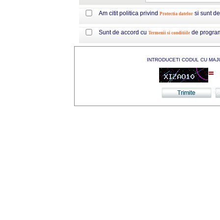
Am citit politica privind
si sunt d
Protectia datelor
Sunt de accord cu
de progra
Termenii si conditiile
INTRODUCETI CODUL CU MAJ
=