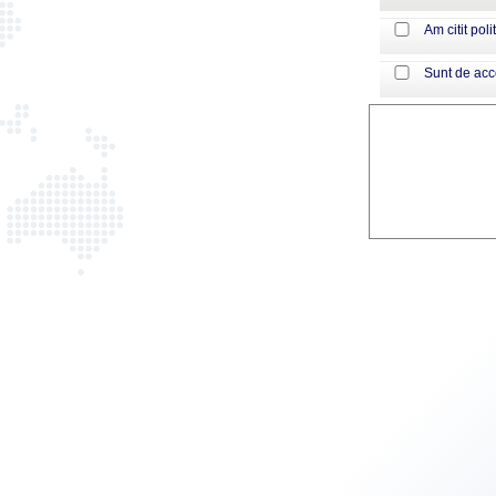
Am citit poli
Sunt de ac