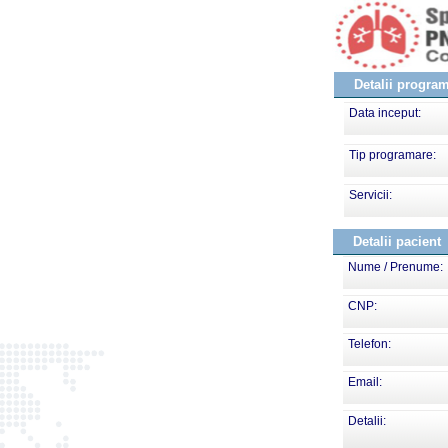
Detalii progra
Data inceput:
Tip programare:
Servicii:
Detalii pacient
Nume / Prenume:
CNP:
Telefon:
Email:
Detalii: