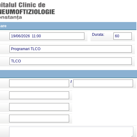
mare
Durata:
19/06/2026 11:00
60
Programari TLCO
TLCO
/