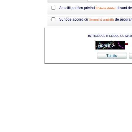
Am citit politica privind
si sunt d
Protectia datelor
Sunt de accord cu
de progra
Termenii si conditiile
INTRODUCETI CODUL CU MAJ
=