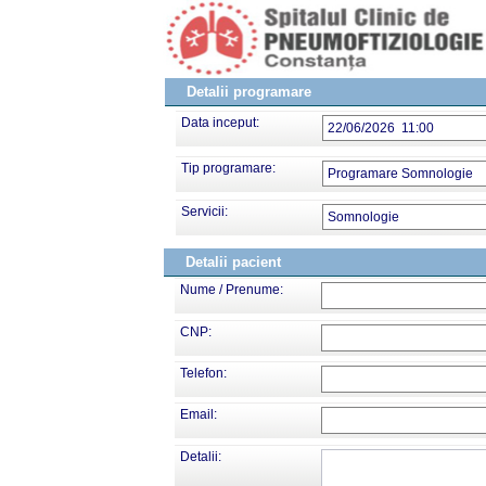
Detalii programare
Data inceput:
22/06/2026 11:00
Tip programare:
Programare Somnologie
Servicii:
Somnologie
Detalii pacient
Nume / Prenume:
CNP:
Telefon:
Email:
Detalii: