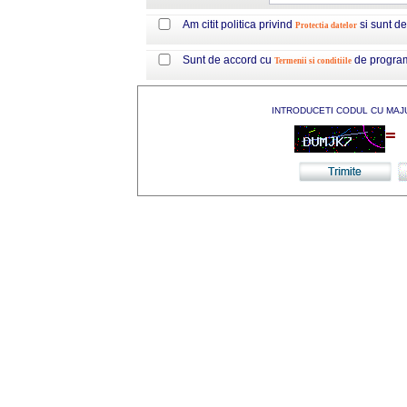
Am citit politica privind
si sunt d
Protectia datelor
Sunt de accord cu
de progra
Termenii si conditiile
INTRODUCETI CODUL CU MAJ
=