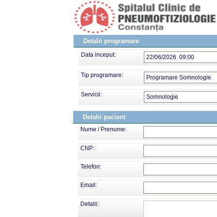
Detalii programare
Data inceput:
22/06/2026 09:00
Tip programare:
Programare Somnologie
Servicii:
Somnologie
Detalii pacient
Nume / Prenume:
CNP:
Telefon:
Email:
Detalii: