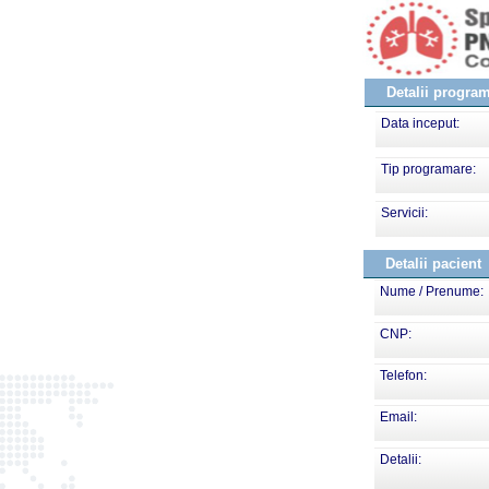
Detalii progra
Data inceput:
Tip programare:
Servicii:
Detalii pacient
Nume / Prenume:
CNP:
Telefon:
Email:
Detalii: