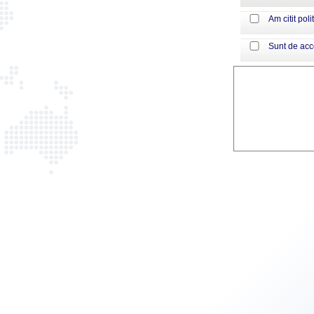
Am citit poli
Sunt de ac