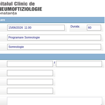
mare
Durata:
15/06/2026 11:00
60
Programare Somnologie
Somnologie
/