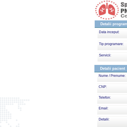
Detalii progra
Data inceput:
Tip programare:
Servicii:
Detalii pacient
Nume / Prenume:
CNP:
Telefon:
Email:
Detalii: