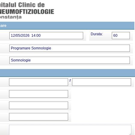
mare
Durata:
12/05/2026 14:00
60
Programare Somnologie
Somnologie
/