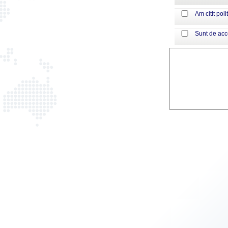
Am citit poli
Sunt de ac