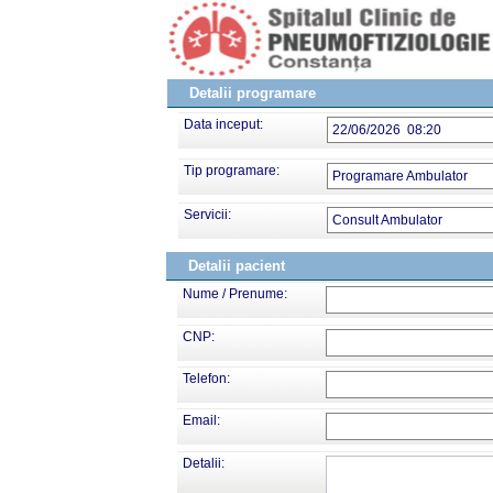
Detalii programare
Data inceput:
22/06/2026 08:20
Tip programare:
Programare Ambulator
Servicii:
Consult Ambulator
Detalii pacient
Nume / Prenume:
CNP:
Telefon:
Email:
Detalii: