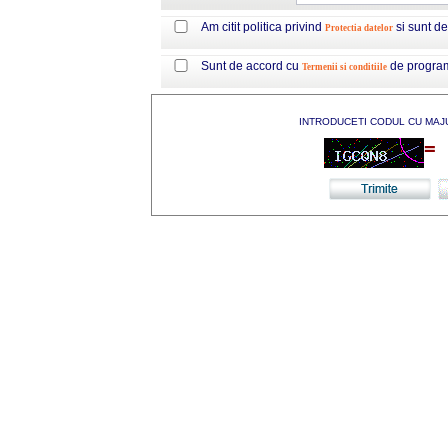
Am citit politica privind
si sunt d
Protectia datelor
Sunt de accord cu
de progra
Termenii si conditiile
INTRODUCETI CODUL CU MAJ
=