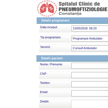
Detalii programare
Data inceput:
15/05/2026 08:20
Tip programare:
Programare Ambulator
Servicii:
Consult Ambulator
Detalii pacient
Nume / Prenume:
CNP:
Telefon:
Email:
Detalii: