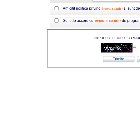
Am citit politica privind
si sunt d
Protectia datelor
Sunt de accord cu
de progra
Termenii si conditiile
INTRODUCETI CODUL CU MAJ
=